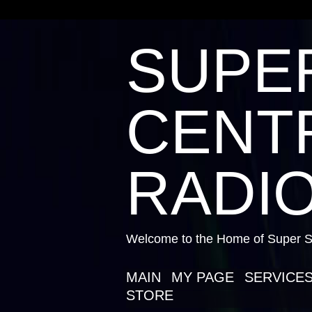
SUPE
CENTR
RADIO
Welcome to the Home of Super St
MAIN
MY PAGE
SERVICE
STORE